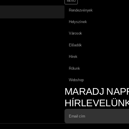
MENÜ
Rendezvények
Helyszínek
Városok
Előadók
Hírek
Rólunk
Webshop
MARADJ NAP
HÍRLEVELÜNK