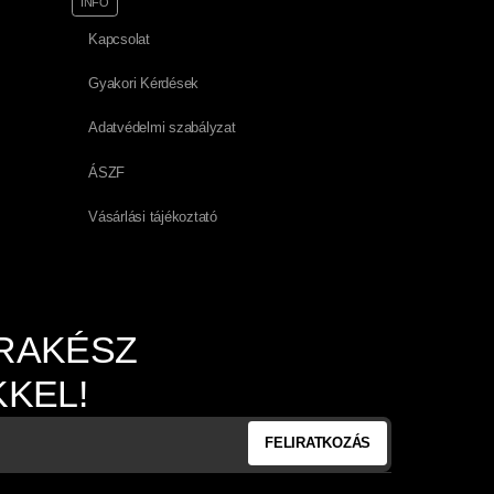
INFO
Kapcsolat
Gyakori Kérdések
Adatvédelmi szabályzat
ÁSZF
Vásárlási tájékoztató
RAKÉSZ
KEL!
FELIRATKOZÁS