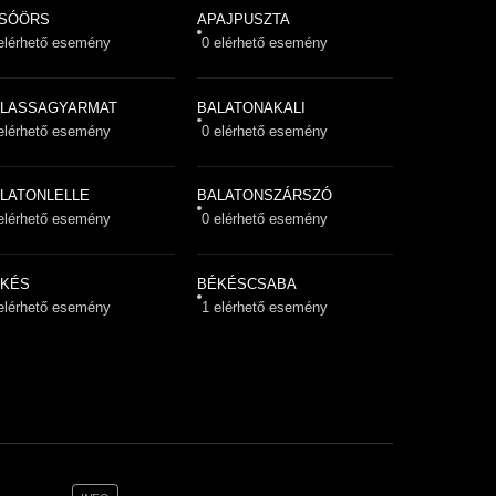
LSÓÖRS
APAJPUSZTA
lérhető esemény
0
elérhető esemény
LASSAGYARMAT
BALATONAKALI
lérhető esemény
0
elérhető esemény
LATONLELLE
BALATONSZÁRSZÓ
lérhető esemény
0
elérhető esemény
ÉKÉS
BÉKÉSCSABA
lérhető esemény
1
elérhető esemény