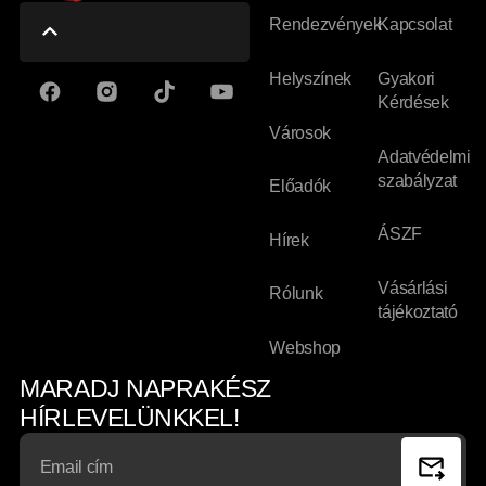
Rendezvények
Kapcsolat
Helyszínek
Gyakori
Kérdések
Városok
Adatvédelmi
szabályzat
Előadók
ÁSZF
Hírek
Vásárlási
Rólunk
tájékoztató
Webshop
MARADJ NAPRAKÉSZ
HÍRLEVELÜNKKEL!