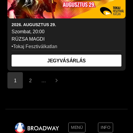
2026. AUGUSZTUS 29.
Szombat, 20:00
RÚZSA MAGDI
Tokaj Fesztiválkatlan
JEGYVÁSÁRLÁS
1
2
…
MENÜ
INFO