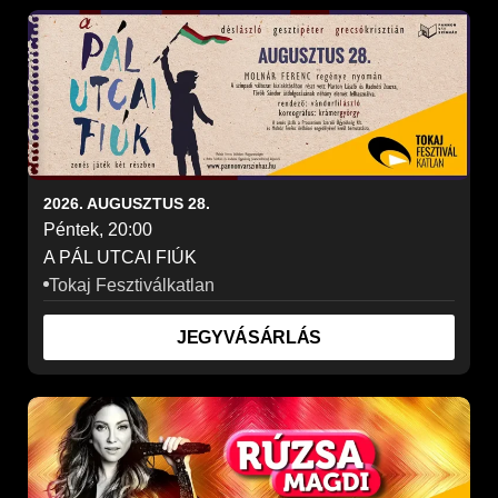
2026. AUGUSZTUS 28.
Péntek, 20:00
A PÁL UTCAI FIÚK
Tokaj Fesztiválkatlan
JEGYVÁSÁRLÁS